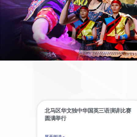
北马区华文独中华国英三语演讲比赛
圆满举行
展开阅读 »