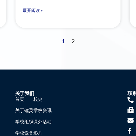
展开阅读 »
1
2
关于我们
联
首页
校史
关于锺灵
学校资讯
学校组织
课外活动
学校设备
影片