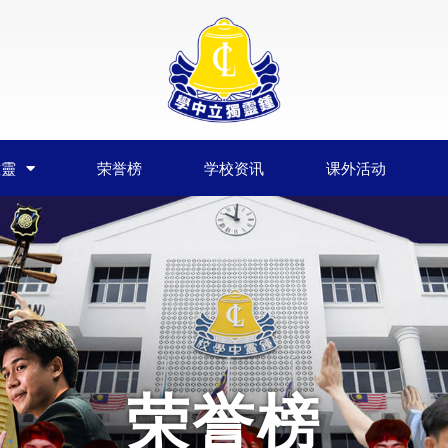
鍾靈
荣誉榜
学校资讯
课外活动
荣誉榜