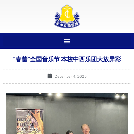
“春蕾”全国音乐节 本校中西乐团大放异彩
December 4, 2025