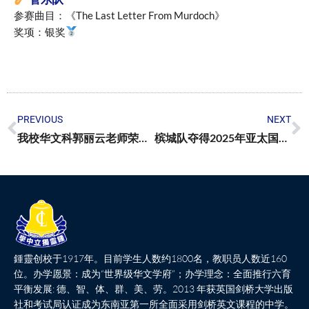
参赛曲目：《The Last Letter From Murdoch》
奖项：银奖
PREVIOUS
NEXT
我校华文科郭丽云老师荣膺吴德芳教师奖
槟城队夺得2025年亚太国际机器人赛全场总冠军
鍾靈创校于1917年。目前学生人数约1800名，教职员人数近160
位。办学愿景：成为“世界级华文学府”；办学理念：全面推行六育
平衡发展: 德、智、体、群、美、劳。2013 年获英国剑桥大学出版
社和考试局认证成为东南亚第一所全面采用剑桥英文课程的中学。