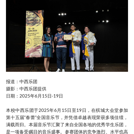
报道：中西乐团
摄影：中西乐团提供
日期：2025年6月15日-19日
本校中西乐团于2025年6月15日至19日，在槟城大会堂参加
第十五届“春蕾”全国音乐节，并凭借卓越表现荣获多项佳绩，
满载而归。本届音乐节汇聚了来自全国各地的优秀学生乐团，
是一项备受瞩目的音乐盛事。参赛团体的竞争激烈、水平也高