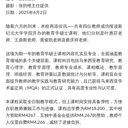
摄影：张韵维主任提供
日期：2025年6月2日
随着六月的到来，本校再添佳讯——共有四位教师成功报读新
纪元大学学院开办的教育学硕士课程。他们分别是叶惠芬老
师、王鼎斯老师、黄俊凯老师及蔡庆祥老师。
这项为期一年的教育学硕士课程内容扎实且专业，全面涵盖教
育领域的多个关键层面。课程科目包括马来西亚教育研究、教
育心理学、教育学原理、教师专业成长、课程概论、教学原
理、班级经营、教育评量以及数据统计与分析等。课程旨在全
面提升教师的教学实践与教育研究能力，且已获得马来西亚学
术鉴定局（MQA）的正式认证，具有高度专业性与认可度。
本课程采取全日制教学模式，但上课时间安排具备弹性，方便
在职教师兼顾工作与进修。课程总学费为RM18,200，其中校
方资助RM4267，五独中基金会提供RM4,267的赞助，教师个
人仅需自费RM4,266，减轻了进修负担。