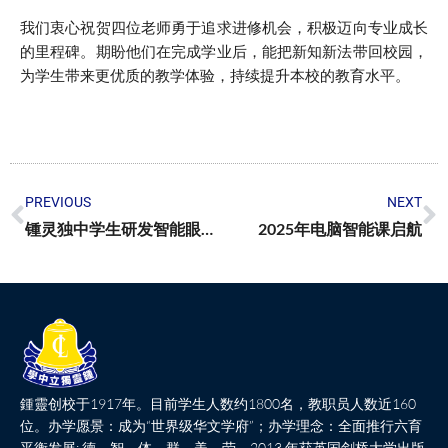
我们衷心祝贺四位老师勇于追求进修机会，积极迈向专业成长
的里程碑。期盼他们在完成学业后，能把新知新法带回校园，
为学生带来更优质的教学体验，持续提升本校的教育水平。
PREVIOUS
NEXT
锺灵独中学生研发智能眼镜 造福听障群体
2025年电脑智能课启航
鍾靈创校于1917年。目前学生人数约1800名，教职员人数近160
位。办学愿景：成为“世界级华文学府”；办学理念：全面推行六育
平衡发展: 德、智、体、群、美、劳。2013 年获英国剑桥大学出版