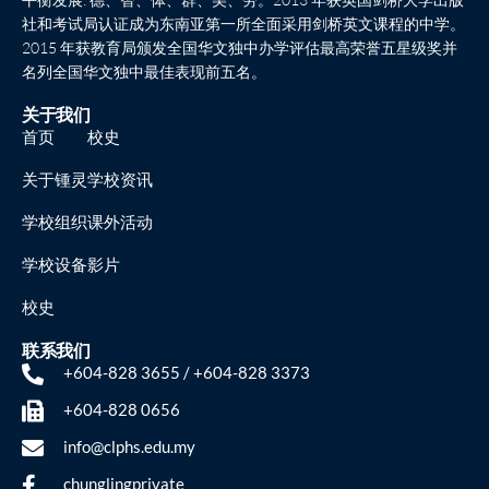
社和考试局认证成为东南亚第一所全面采用剑桥英文课程的中学。
2015 年获教育局颁发全国华文独中办学评估最高荣誉五星级奖并
名列全国华文独中最佳表现前五名。
关于我们
首页
校史
关于锺灵
学校资讯
学校组织
课外活动
学校设备
影片
校史
联系我们
+604-828 3655 / +604-828 3373
+604-828 0656
info@clphs.edu.my
chunglingprivate