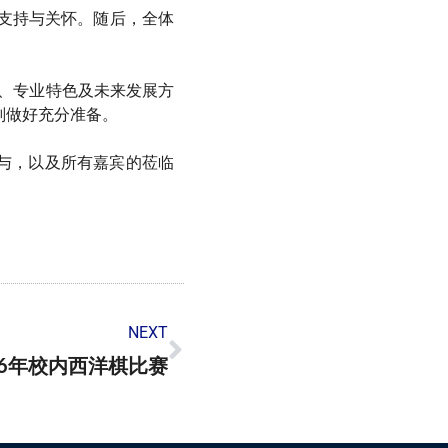
支持与关怀。随后，全体
程、专业特色及未来发展方
划做好充分准备。
与，以及所有嘉宾的莅临
NEXT
26年校内西洋棋比赛