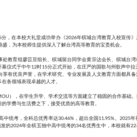
时45分，在本校大礼堂成功举办《2026年槟城台湾教育入校宣
鼎盛，为本校师生提供深入了解台湾高等教育的宝贵机会。
事处教育组廖苡亘组长、槟城留台同学会黄宗达会长、槟城台湾
幕仪式于中午12时15分正式开始，在庄严的国歌与州歌声中拉
向享有优良声誉，在学术研究、专业发展及人文教育方面都具备
多在各领域表现卓越的人才。
MOU），在学生升学、学术交流等方面建立了稳固的合作基础。
担的学费与生活费之下，接受优质的高等教育。
统考，全科总优秀率达30.46%，超出全国11.95%。2025
发的2024年全槟五独中高中统考的34名优秀生中，本校就有2