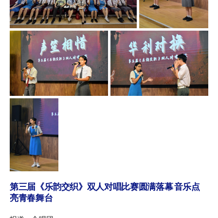
第三届《乐韵交织》双人对唱比赛圆满落幕 音乐点
亮青春舞台