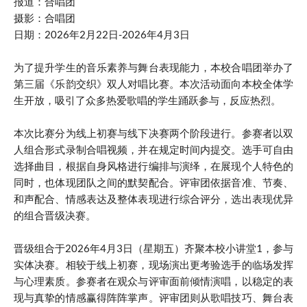
报道：合唱团
摄影：合唱团
日期：2026年2月22日-2026年4月3日
为了提升学生的音乐素养与舞台表现能力，本校合唱团举办了
第三届《乐韵交织》双人对唱比赛。本次活动面向本校全体学
生开放，吸引了众多热爱歌唱的学生踊跃参与，反应热烈。
本次比赛分为线上初赛与线下决赛两个阶段进行。参赛者以双
人组合形式录制合唱视频，并在规定时间内提交。选手可自由
选择曲目，根据自身风格进行编排与演绎，在展现个人特色的
同时，也体现团队之间的默契配合。评审团依据音准、节奏、
和声配合、情感表达及整体表现进行综合评分，选出表现优异
的组合晋级决赛。
晋级组合于2026年4月3日（星期五）齐聚本校小讲堂1，参与
实体决赛。相较于线上初赛，现场演出更考验选手的临场发挥
与心理素质。参赛者在观众与评审面前倾情演唱，以稳定的表
现与真挚的情感赢得阵阵掌声。评审团则从歌唱技巧、舞台表