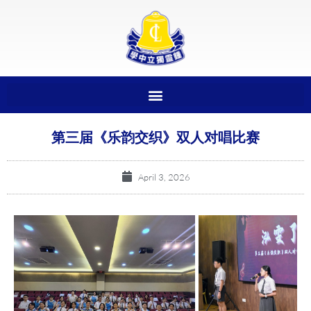
第三届《乐韵交织》双人对唱比赛
April 3, 2026