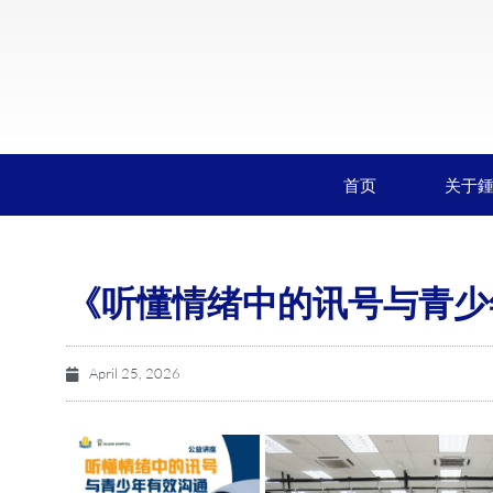
首页
关于
《听懂情绪中的讯号与青少
April 25, 2026