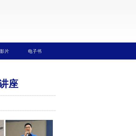
影片
电子书
讲座