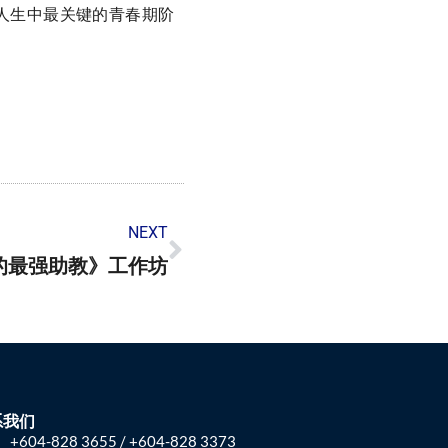
人生中最关键的青春期阶
NEXT
的最强助教》工作坊
系我们
+604-828 3655 / +604-828 3373