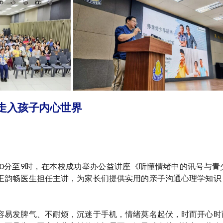
走入孩子内心世界
7时30分至9时，在本校成功举办公益讲座《听懂情绪中的讯号与
王韵畅医生担任主讲，为家长们提供实用的亲子沟通心理学知识
容易发脾气、不耐烦，沉迷于手机，情绪莫名起伏，时而开心时