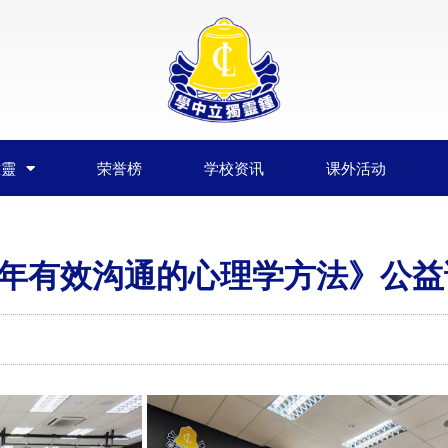
鍾靈
荣誉榜
学校资讯
课外活动
年有效沟通的心理学方法》公益