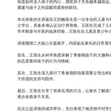
知道如何走入孩子的内心，感觉亲子关系越来越疏远
重建与孩子之间温暖而紧密的联结。
本次讲座的主讲嘉宾王韵畅医生是一位专业的儿童与
士学位，具备多项认证治疗师资格。王医生完成了儿
学术根基与丰富的临床经验，王医生在儿童及青少年
讲座围绕三大核心主题展开，内容贴近家长的日常需
首先，王医生从科学角度讲解了青春期孩子的大脑和
的态度看待孩子的行为与情绪。
其次，王医生深入探讨了青春期阶段最需要父母怎样
子所需的支持与陪伴。
最后，王医生分享了简单实用的方法，让家长了解孩
逐步改善亲子关系。
此次公益讲座的成功举办，充分体现了锺灵独中对学