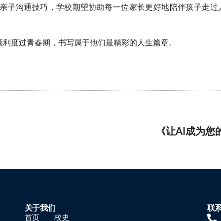
亲子沟通技巧，学校期望协助每一位家长更好地陪伴孩子走过
顺利度过青春期，书写属于他们最精彩的人生篇章。
《让AI成为您
关于我们
联
首页
校史