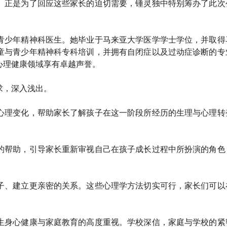
。正是为了回应这些家长的迫切需要，锺灵独中特别筹办了此次
青少年精神科医生。她毕业于马来亚大学医学学士学位，并取得
童与青少年精神科专科培训，并拥有自闭症以及过动症诊断的专
心理健康领域享有卓越声誉。
求，深入浅出。
心理变化，帮助家长了解孩子在这一阶段所经历的生理与心理转
的帮助，引导家长重新审视自己在孩子成长过程中所扮演的角色
子、建立更亲密的关系。这些心理学方法切实可行，家长们可以
生身心健康与家庭教育的高度重视。学校深信，家庭与学校的紧